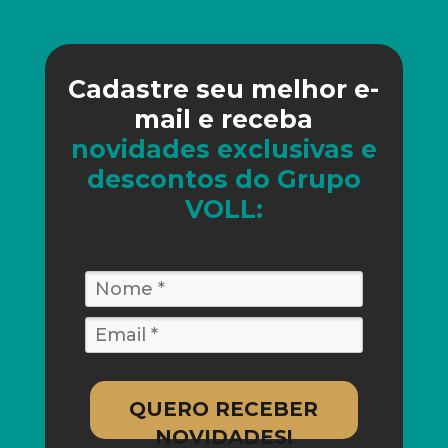
Cadastre seu melhor e-
mail e receba
novidades exclusivas e
descontos do Grupo
VOLL:
QUERO RECEBER
NOVIDADES!